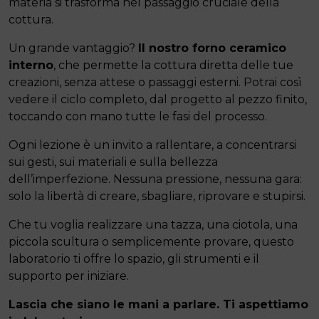
materia si trasforma nel passaggio cruciale della
cottura.
Un grande vantaggio?
Il nostro forno ceramico
interno
, che permette la cottura diretta delle tue
creazioni, senza attese o passaggi esterni. Potrai così
vedere il ciclo completo, dal progetto al pezzo finito,
toccando con mano tutte le fasi del processo.
Ogni lezione è un invito a rallentare, a concentrarsi
sui gesti, sui materiali e sulla bellezza
dell’imperfezione. Nessuna pressione, nessuna gara:
solo la libertà di creare, sbagliare, riprovare e stupirsi.
Che tu voglia realizzare una tazza, una ciotola, una
piccola scultura o semplicemente provare, questo
laboratorio ti offre lo spazio, gli strumenti e il
supporto per iniziare.
Lascia che siano le mani a parlare. Ti aspettiamo