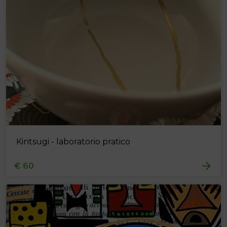
Kintsugi - laboratorio pratico
€ 60