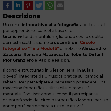
Descrizione
Un corso
introduttivo alla fotografia
, aperto a tutti,
per apprendere i concetti base e le
tecniche
fondamentali, migliorando così la qualità
dei nostri scatti assieme ai
docenti del
Circolo
fotografico "Tina Modotti"
di Bolzano
Alessandro
Zaccaria, Romano Mazzuccato, Roberto Defant,
Igor Granziero
e
Paolo Realdon
.
Il corso è strutturato in 6 lezioni serali in aula al
giovedì, integrate da un'uscita pratica sul campo al
sabato. Per partecipare è necessario possedere una
macchina fotografica utilizzabile in modalità
manuale. Con l'iscrizione al corso, il partecipante
diventerà socio del circolo fotografico Modotti per un
anno: potrà partecipare a tutte le attività