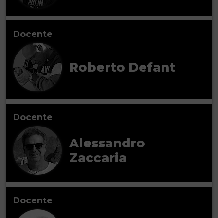
Docente
Roberto Defant
Docente
Alessandro
Zaccaria
Docente