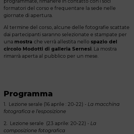
programmate, rimanere in contatto con i soci
formatori del corso e frequentare la sede nelle
giornate di apertura.
Al termine del corso, alcune delle fotografie scattate
dai partecipanti saranno selezionate e stampate per
una
mostra
che verrà allestita nello
spazio del
circolo Modotti di galleria Sernesi
. La mostra
rimarrà aperta al pubblico per un mese.
Programma
1. Lezione serale (16 aprile : 20-22) -
La macchina
fotografica e l'esposizione
2. Lezione serale (23 aprile: 20-22) -
La
composizione fotografica