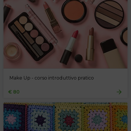
Make Up - corso introduttivo pratico
€ 80