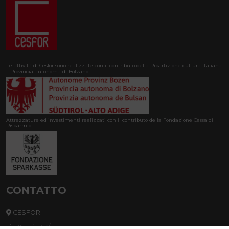
Le attività di Cesfor sono realizzate con il contributo della Ripartizione cultura italiana
– Provincia autonoma di Bolzano
Attrezzature ed investimenti realizzati con il contributo della Fondazione Cassa di
Risparmio
CONTATTO
CESFOR
via Orazio 43/a,