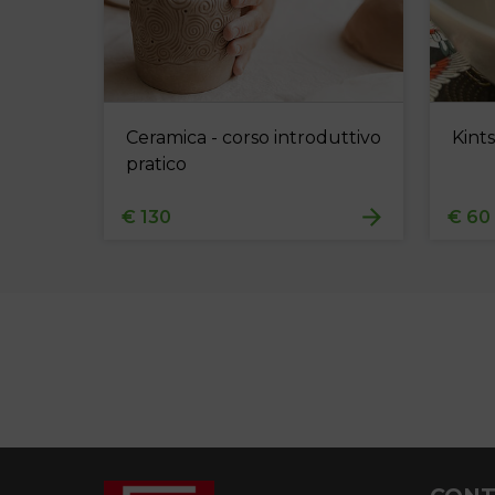
Ceramica - corso introduttivo
Kints
pratico
€ 130
€ 60