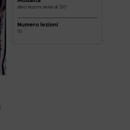
Modalità
dieci lezioni serali di 120'
Numero lezioni
10
l