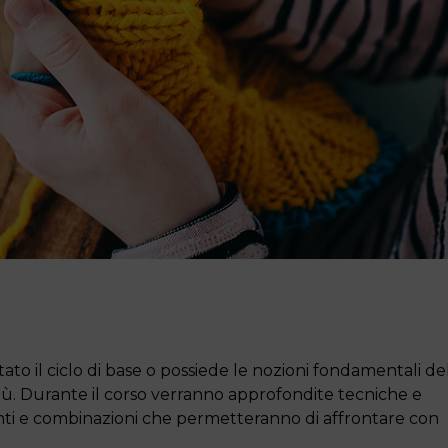
to il ciclo di base o possiede le nozioni fondamentali de
più. Durante il corso verranno approfondite tecniche e
anti e combinazioni che permetteranno di affrontare con