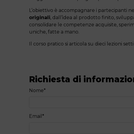
L’obiettivo è accompagnare i partecipanti n
originali
, dall’idea al prodotto finito, svil
consolidare le competenze acquisite, sperimen
uniche, fatte a mano.
Il corso pratico si articola su dieci lezioni se
Richiesta di informazio
Nome
*
Email
*