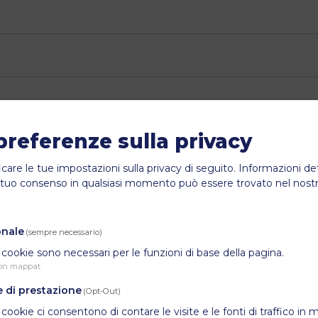
preferenze sulla privacy
icare le tue impostazioni sulla privacy di seguito.
Informazioni de
il tuo consenso in qualsiasi momento può essere trovato nel nost
onale
(sempre necessario)
cookie sono necessari per le funzioni di base della pagina.
on mappat
 di prestazione
(Opt-Out)
cookie ci consentono di contare le visite e le fonti di traffico in